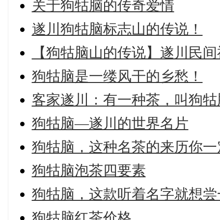
关于狗牯脑的传奇爱情
遂川狗牯脑标志山的传说！
【狗牯脑山的传说】遂川民间
狗牯脑是一缕风干的乡愁！
客家遂川：有一种茶，叫狗牯
狗牯脑—遂川的世界名片
狗牯脑，这种名茶的来历你一
狗牯脑泡茶四要素
狗牯脑，这款听着名字就想尝
狗牯脑红茶价格