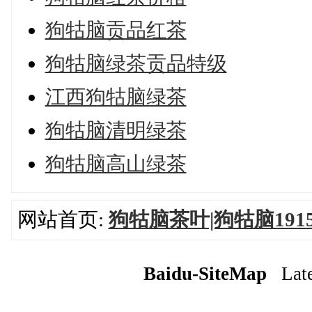
狗牯脑贡品红茶
狗牯脑绿茶贡品特级
江西狗牯脑绿茶
狗牯脑清明绿茶
狗牯脑高山绿茶
网站首页:
狗牯脑茶叶|狗牯脑191
Baidu-SiteMap
Lates