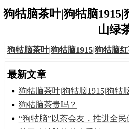
狗牯脑茶叶|狗牯脑1915
山绿茶'
狗牯脑茶叶|狗牯脑1915|狗牯脑
最新文章
狗牯脑茶叶|狗牯脑1915|狗
狗牯脑茶贵吗？
“狗牯脑”以茶会友，推进全民